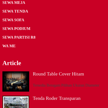
SEWA MEJA
SEWA TENDA
SEWA SOFA
SEWA PODIUM
SEWA PARTISI R8
WA ME
Article
Round Table Cover Hitam
Tersedia Beragam Pilihan Ukuran Diameter
Tenda Roder Transparan