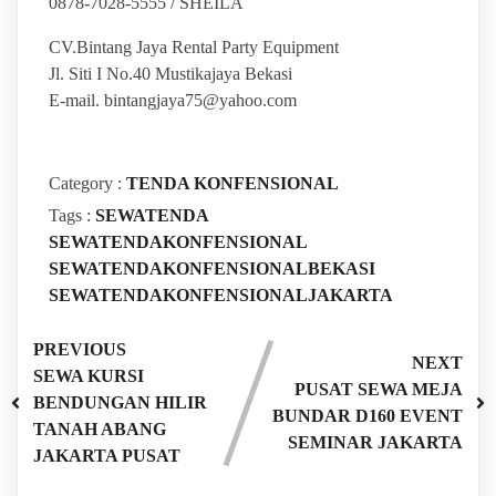
0878-7028-5555 / SHEILA
CV.Bintang Jaya Rental Party Equipment
Jl. Siti I No.40 Mustikajaya Bekasi
E-mail. bintangjaya75@yahoo.com
Category :
TENDA KONFENSIONAL
Tags :
SEWATENDA
SEWATENDAKONFENSIONAL
SEWATENDAKONFENSIONALBEKASI
SEWATENDAKONFENSIONALJAKARTA
PREVIOUS
NEXT
SEWA KURSI
PUSAT SEWA MEJA
BENDUNGAN HILIR
BUNDAR D160 EVENT
TANAH ABANG
SEMINAR JAKARTA
JAKARTA PUSAT