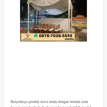
BINTANG JAYA PUSAT
SEWA ALAT PESTA
TERBAIK DAN
TERLENGKAP
Banyaknya produk sewa tenda dengan bentuk serta