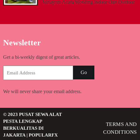
Melayani Acara Wedding Indoor Dan Outdoor
Newsletter
Get a bi-weekly digest of great articles.
Go
We will never share your email address.
© 2023 PUSAT SEWA ALAT
PESTA LENGKAP
TERMS AND
BERKUALITAS DI
CONDITIONS
JAKARTA |
POPULARFX