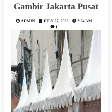
Gambir Jakarta Pusat
ADMIN
JULY 27, 2023
2:24 AM
1