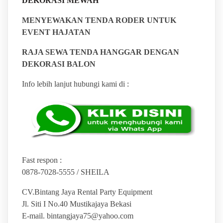
DEKORASI MEWAH
MENYEWAKAN TENDA RODER UNTUK
EVENT HAJATAN
RAJA SEWA TENDA HANGGAR DENGAN
DEKORASI BALON
Info lebih lanjut hubungi kami di :
Fast respon :
0878-7028-5555 / SHEILA
CV.Bintang Jaya Rental Party Equipment
Jl. Siti I No.40 Mustikajaya Bekasi
E-mail. bintangjaya75@yahoo.com