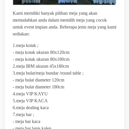
Kami memiliki banyak pilihan meja yang akan
memudahkan anda dalam memilih meja yang cocok
untuk event impian anda. Beberapa jenis meja yang kami
sediakan:
1.meja kotak ;
- meja kotak ukuran 80x120cm
- meja kotak ukuran 80x180cm
2.meja IBM ukuran 45x180cm
3.meja bulat/meja bundar /round table ;
- meja bulat diameter 120cm
- meja bulat diameter 180cm
4.meja VIP KAYU
5.meja VIP KACA
6.meja dealing kaca
7.meja bar ;
- meja bar kaca
- meja bar lapis kalep