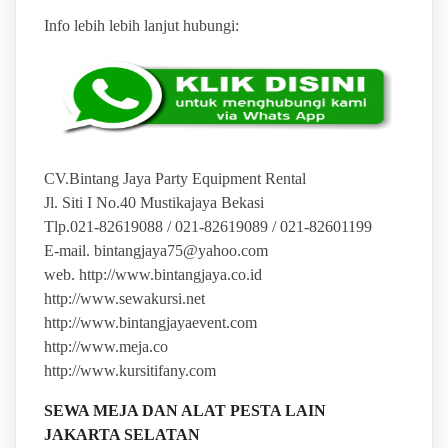
Info lebih lebih lanjut hubungi:
CV.Bintang Jaya Party Equipment Rental
Jl. Siti I No.40 Mustikajaya Bekasi
Tlp.021-82619088 / 021-82619089 / 021-82601199
E-mail. bintangjaya75@yahoo.com
web. http://www.bintangjaya.co.id
http://www.sewakursi.net
http://www.bintangjayaevent.com
http://www.meja.co
http://www.kursitifany.com
SEWA MEJA DAN ALAT PESTA LAIN
JAKARTA SELATAN