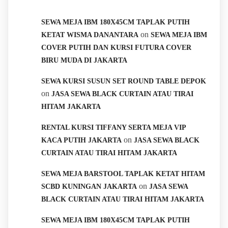
SEWA MEJA IBM 180X45CM TAPLAK PUTIH
on
KETAT WISMA DANANTARA
SEWA MEJA IBM
COVER PUTIH DAN KURSI FUTURA COVER
BIRU MUDA DI JAKARTA
SEWA KURSI SUSUN SET ROUND TABLE DEPOK
on
JASA SEWA BLACK CURTAIN ATAU TIRAI
HITAM JAKARTA
RENTAL KURSI TIFFANY SERTA MEJA VIP
on
KACA PUTIH JAKARTA
JASA SEWA BLACK
CURTAIN ATAU TIRAI HITAM JAKARTA
SEWA MEJA BARSTOOL TAPLAK KETAT HITAM
on
SCBD KUNINGAN JAKARTA
JASA SEWA
BLACK CURTAIN ATAU TIRAI HITAM JAKARTA
SEWA MEJA IBM 180X45CM TAPLAK PUTIH