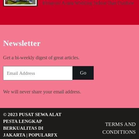
Melayani Acara Wedding Indoor Dan Outdoor
Newsletter
Get a bi-weekly digest of great articles.
Go
We will never share your email address.
© 2023 PUSAT SEWA ALAT
PESTA LENGKAP
TERMS AND
BERKUALITAS DI
CONDITIONS
JAKARTA |
POPULARFX