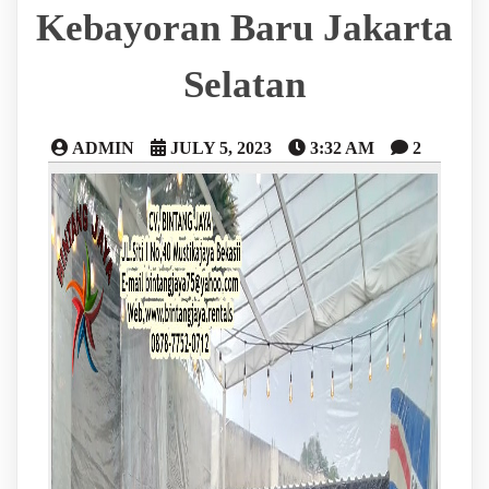
Kebayoran Baru Jakarta
Selatan
ADMIN
JULY 5, 2023
3:32 AM
2