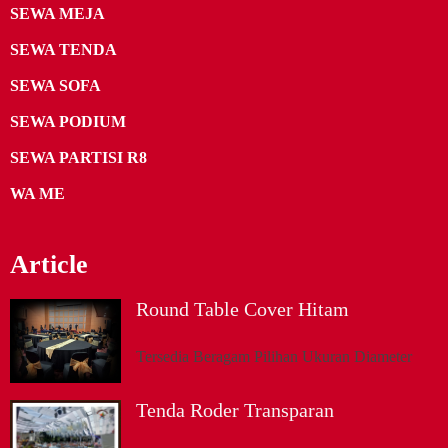
SEWA MEJA
SEWA TENDA
SEWA SOFA
SEWA PODIUM
SEWA PARTISI R8
WA ME
Article
Round Table Cover Hitam
Tersedia Beragam Pilihan Ukuran Diameter
Tenda Roder Transparan