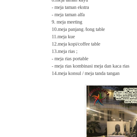
- meja taman ekstra
- meja taman alfa
9. meja meeting
10.meja panjang /long table
11.meja kue
12.meja kopi/coffee table
13.meja rias ;
- meja rias portable
- meja rias kombinasi meja dan kaca rias
14.meja konsul / meja tanda tangan