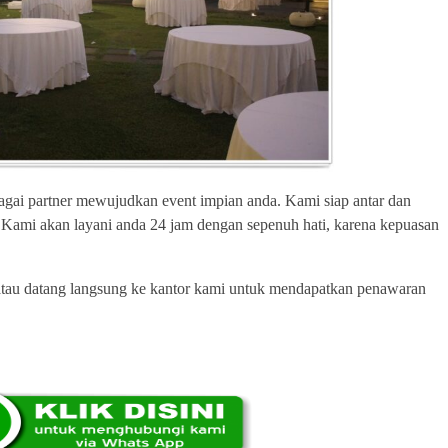
agai partner mewujudkan event impian anda. Kami siap antar dan
. Kami akan layani anda 24 jam dengan sepenuh hati, karena kepuasan
t atau datang langsung ke kantor kami untuk mendapatkan penawaran