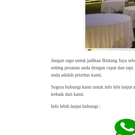
Jangan ragu untuk jadikan Bintang Jaya seb
setting pesanan anda dengan cepat dan rapi
anda adalah prioritas kami.
Segera hubungi kami untuk info lebi lanju
terbaik dari kami.
Info lebih lanjut hubungi :