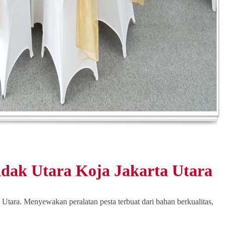
dak Utara Koja Jakarta Utara
tara. Menyewakan peralatan pesta terbuat dari bahan berkualitas,