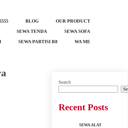
5555
BLOG
OUR PRODUCT
SEWA TENDA
SEWA SOFA
M
SEWA PARTISI R8
WA ME
ra
Search
Se
Recent Posts
SEWA ALAT