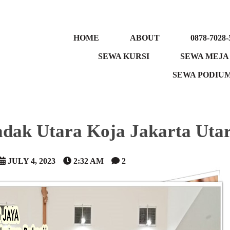
HOME
ABOUT
0878-7028-
SEWA KURSI
SEWA MEJA
SEWA PODIU
dak Utara Koja Jakarta Uta
JULY 4, 2023
2:32 AM
2