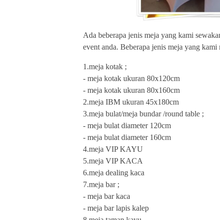
Ada beberapa jenis meja yang kami sewak
event anda. Beberapa jenis meja yang kami m
1.meja kotak ;
- meja kotak ukuran 80x120cm
- meja kotak ukuran 80x160cm
2.meja IBM ukuran 45x180cm
3.meja bulat/meja bundar /round table ;
- meja bulat diameter 120cm
- meja bulat diameter 160cm
4.meja VIP KAYU
5.meja VIP KACA
6.meja dealing kaca
7.meja bar ;
- meja bar kaca
- meja bar lapis kalep
8.meja taman kayu