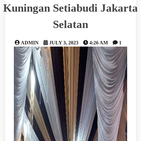
Kuningan Setiabudi Jakarta
Selatan
ADMIN
JULY 3, 2023
4:26 AM
1