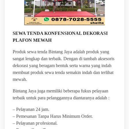
SEWA TENDA KONFENSIONAL DEKORASI
PLAFON MEWAH
Produk sewa tenda Bintang Jaya adalah produk yang
sangat lengkap dan terbaik. Dengan di tambah aksesoris
dekorasi yang beragam bentuk serta warna yang indah
membuat produk sewa tenda semakin indah dan terlihat
mewah.
Bintang Jaya juga memiliki beberapa fukus pelayaan
terbaik untuk para pelanggannya diantaranya adalah :
– Pеӏауаnаn 24 jam.
– Pemesanan Tanpa Harus Minimum Order.
– Pеӏауаnаn ргоfеѕіоnаӏ.