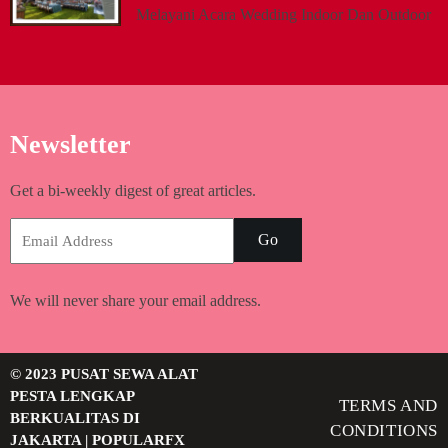
Melayani Acara Wedding Indoor Dan Outdoor
Newsletter
Get a bi-weekly digest of great articles.
Go
We will never share your email address.
© 2023 PUSAT SEWA ALAT
PESTA LENGKAP
TERMS AND
BERKUALITAS DI
CONDITIONS
JAKARTA |
POPULARFX