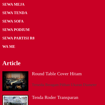
SEWA MEJA
SEWA TENDA
SEWA SOFA
SEWA PODIUM
SEWA PARTISI R8
WA ME
Article
Round Table Cover Hitam
Tersedia Beragam Pilihan Ukuran Diameter
Tenda Roder Transparan