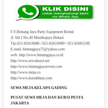
CV.Bintang Jaya Party Equipment Rental
Jl. Siti I No.40 Mustikajaya Bekasi
Tlp.021-82619088 / 021-82619089 / 021-82601199
E-mail. bintangjaya75@yahoo.com
web. http://www.bintangjaya.co.id
http://www.sewakursi.net
http://www.bintangjayaevent.com
http://www.meja.co
http://www.kursitifany.com
SEWA MEJA KELAPA GADING
PUSAT SEWA MEJA DAN KURSI PESTA
JAKARTA