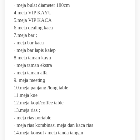
- meja bulat diameter 180cm
4.meja VIP KAYU
5.meja VIP KACA
6.meja dealing kaca
7.meja bar ;
- meja bar kaca
- meja bar lapis kalep
8.meja taman kayu
- meja taman ekstra
- meja taman alfa
9. meja meeting
10.meja panjang /long table
11.meja kue
12.meja kopi/coffee table
13.meja rias ;
- meja rias portable
- meja rias kombinasi meja dan kaca rias
14.meja konsul / meja tanda tangan