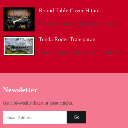
Round Table Cover Hitam
Tersedia Beragam Pilihan Ukuran Diameter
Tenda Roder Transparan
Melayani Acara Wedding Indoor Dan Outdoor
Newsletter
Get a bi-weekly digest of great articles.
Go