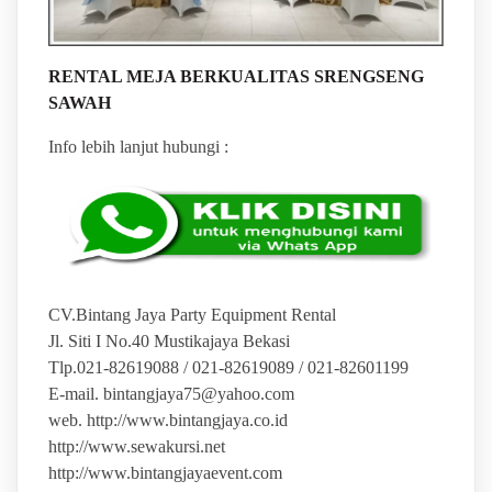
RENTAL MEJA BERKUALITAS SRENGSENG
SAWAH
Info lebih lanjut hubungi :
CV.Bintang Jaya Party Equipment Rental
Jl. Siti I No.40 Mustikajaya Bekasi
Tlp.021-82619088 / 021-82619089 / 021-82601199
E-mail. bintangjaya75@yahoo.com
web. http://www.bintangjaya.co.id
http://www.sewakursi.net
http://www.bintangjayaevent.com