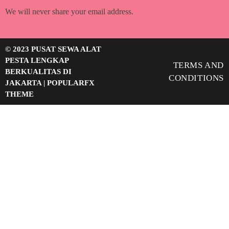
We will never share your email address.
© 2023 PUSAT SEWA ALAT
PESTA LENGKAP
TERMS AND
BERKUALITAS DI
CONDITIONS
JAKARTA |
POPULARFX
THEME