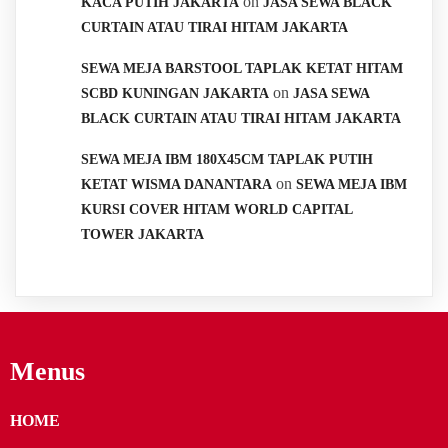
on
KACA PUTIH JAKARTA
JASA SEWA BLACK
CURTAIN ATAU TIRAI HITAM JAKARTA
SEWA MEJA BARSTOOL TAPLAK KETAT HITAM
on
SCBD KUNINGAN JAKARTA
JASA SEWA
BLACK CURTAIN ATAU TIRAI HITAM JAKARTA
SEWA MEJA IBM 180X45CM TAPLAK PUTIH
on
KETAT WISMA DANANTARA
SEWA MEJA IBM
KURSI COVER HITAM WORLD CAPITAL
TOWER JAKARTA
Menus
HOME