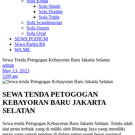
Sofa Kotak
Sofa Single
Sofa Double
Sofa Triple
Sofa Scandinavian
Sofa Queen
Sofa Oval
SEWA PODIUM
Sewa Partisi R8
WA ME
Sewa Tenda Petogogan Kebayoran Baru Jakarta Selatan
admin
May 13, 2023
5:09 am
SEWA TENDA PETOGOGAN
KEBAYORAN BARU JAKARTA
SELATAN
Sewa tenda Petogogan Kebayoran Baru Jakarta Selatan. Tenda ialah
alat pesta terbaik yang di miliki oleh Bintang Jaya yang memiliki
peran yang sangat penting di dalam setiap event besar nasional.