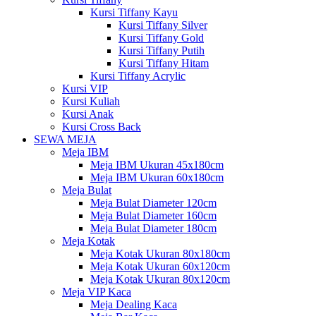
Kursi Tiffany Kayu
Kursi Tiffany Silver
Kursi Tiffany Gold
Kursi Tiffany Putih
Kursi Tiffany Hitam
Kursi Tiffany Acrylic
Kursi VIP
Kursi Kuliah
Kursi Anak
Kursi Cross Back
SEWA MEJA
Meja IBM
Meja IBM Ukuran 45x180cm
Meja IBM Ukuran 60x180cm
Meja Bulat
Meja Bulat Diameter 120cm
Meja Bulat Diameter 160cm
Meja Bulat Diameter 180cm
Meja Kotak
Meja Kotak Ukuran 80x180cm
Meja Kotak Ukuran 60x120cm
Meja Kotak Ukuran 80x120cm
Meja VIP Kaca
Meja Dealing Kaca