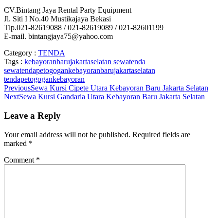
CV.Bintang Jaya Rental Party Equipment
Jl. Siti I No.40 Mustikajaya Bekasi
Tlp.021-82619088 / 021-82619089 / 021-82601199
E-mail. bintangjaya75@yahoo.com
Category :
TENDA
Tags :
kebayoranbarujakartaselatan
sewatenda
sewatendapetogogankebayoranbarujakartaselatan
tendapetogogankebayoran
Previous
Sewa Kursi Cipete Utara Kebayoran Baru Jakarta Selatan
Next
Sewa Kursi Gandaria Utara Kebayoran Baru Jakarta Selatan
Leave a Reply
Your email address will not be published.
Required fields are
marked
*
Comment
*