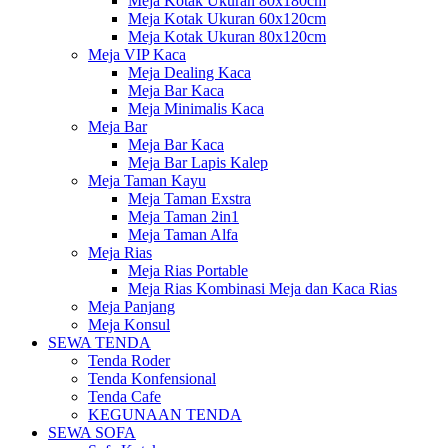
Meja Kotak Ukuran 80x180cm
Meja Kotak Ukuran 60x120cm
Meja Kotak Ukuran 80x120cm
Meja VIP Kaca
Meja Dealing Kaca
Meja Bar Kaca
Meja Minimalis Kaca
Meja Bar
Meja Bar Kaca
Meja Bar Lapis Kalep
Meja Taman Kayu
Meja Taman Exstra
Meja Taman 2in1
Meja Taman Alfa
Meja Rias
Meja Rias Portable
Meja Rias Kombinasi Meja dan Kaca Rias
Meja Panjang
Meja Konsul
SEWA TENDA
Tenda Roder
Tenda Konfensional
Tenda Cafe
KEGUNAAN TENDA
SEWA SOFA