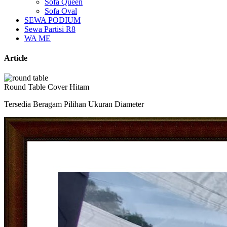
Sofa Queen
Sofa Oval
SEWA PODIUM
Sewa Partisi R8
WA ME
Article
Round Table Cover Hitam
Tersedia Beragam Pilihan Ukuran Diameter