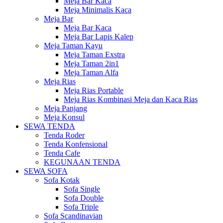
Meja Bar Kaca
Meja Minimalis Kaca
Meja Bar
Meja Bar Kaca
Meja Bar Lapis Kalep
Meja Taman Kayu
Meja Taman Exstra
Meja Taman 2in1
Meja Taman Alfa
Meja Rias
Meja Rias Portable
Meja Rias Kombinasi Meja dan Kaca Rias
Meja Panjang
Meja Konsul
SEWA TENDA
Tenda Roder
Tenda Konfensional
Tenda Cafe
KEGUNAAN TENDA
SEWA SOFA
Sofa Kotak
Sofa Single
Sofa Double
Sofa Triple
Sofa Scandinavian