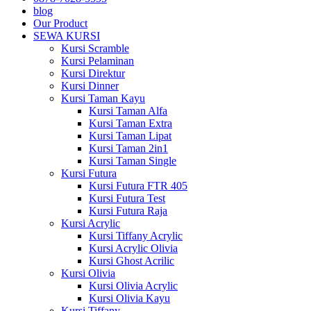
blog
Our Product
SEWA KURSI
Kursi Scramble
Kursi Pelaminan
Kursi Direktur
Kursi Dinner
Kursi Taman Kayu
Kursi Taman Alfa
Kursi Taman Extra
Kursi Taman Lipat
Kursi Taman 2in1
Kursi Taman Single
Kursi Futura
Kursi Futura FTR 405
Kursi Futura Test
Kursi Futura Raja
Kursi Acrylic
Kursi Tiffany Acrylic
Kursi Acrylic Olivia
Kursi Ghost Acrilic
Kursi Olivia
Kursi Olivia Acrylic
Kursi Olivia Kayu
Kursi Tiffany