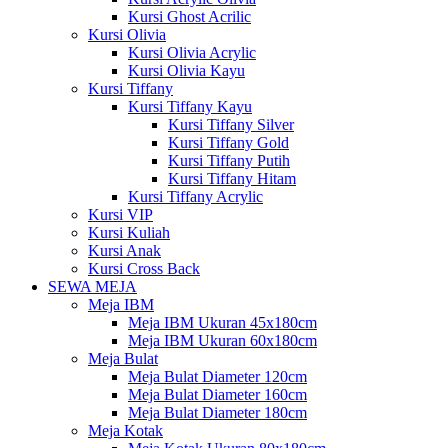
Kursi Ghost Acrilic
Kursi Olivia
Kursi Olivia Acrylic
Kursi Olivia Kayu
Kursi Tiffany
Kursi Tiffany Kayu
Kursi Tiffany Silver
Kursi Tiffany Gold
Kursi Tiffany Putih
Kursi Tiffany Hitam
Kursi Tiffany Acrylic
Kursi VIP
Kursi Kuliah
Kursi Anak
Kursi Cross Back
SEWA MEJA
Meja IBM
Meja IBM Ukuran 45x180cm
Meja IBM Ukuran 60x180cm
Meja Bulat
Meja Bulat Diameter 120cm
Meja Bulat Diameter 160cm
Meja Bulat Diameter 180cm
Meja Kotak