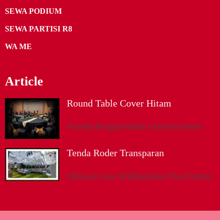
SEWA PODIUM
SEWA PARTISI R8
WA ME
Article
Round Table Cover Hitam
Tersedia Beragam Pilihan Ukuran Diameter
Tenda Roder Transparan
Melayani Acara Wedding Indoor Dan Outdoor