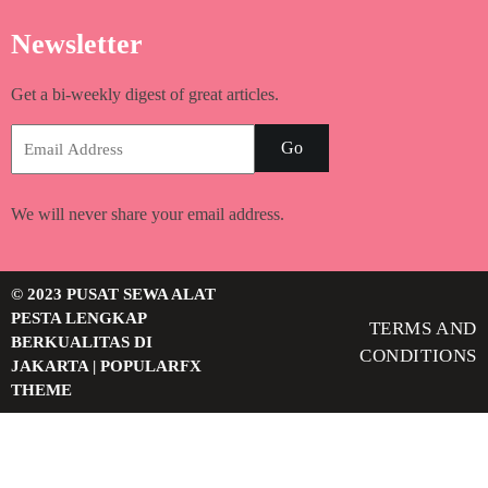
Newsletter
Get a bi-weekly digest of great articles.
Go
We will never share your email address.
© 2023 PUSAT SEWA ALAT
PESTA LENGKAP
TERMS AND
BERKUALITAS DI
CONDITIONS
JAKARTA |
POPULARFX
THEME