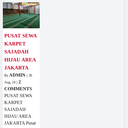
PUSAT SEWA
KARPET
SAJADAH
HIJAU AREA
JAKARTA
ADMIN
By
|
30
2
Aug, 24
|
COMMENTS
PUSAT SEWA
KARPET
SAJADAH
HIJAU AREA
JAKARTA Pusat