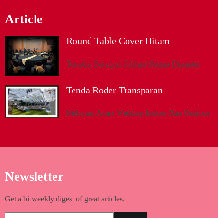
Article
Round Table Cover Hitam
Tersedia Beragam Pilihan Ukuran Diameter
Tenda Roder Transparan
Melayani Acara Wedding Indoor Dan Outdoor
Newsletter
Get a bi-weekly digest of great articles.