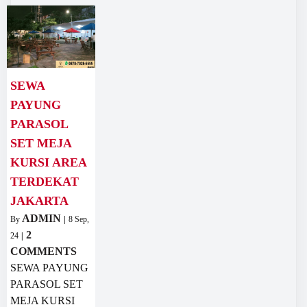
SEWA
PAYUNG
PARASOL
SET MEJA
KURSI AREA
TERDEKAT
JAKARTA
ADMIN
By
|
8
Sep,
2
24
|
COMMENTS
SEWA PAYUNG
PARASOL SET
MEJA KURSI