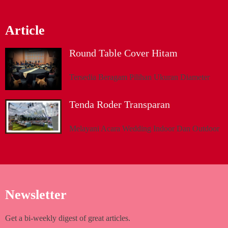
Article
Round Table Cover Hitam
Tersedia Beragam Pilihan Ukuran Diameter
Tenda Roder Transparan
Melayani Acara Wedding Indoor Dan Outdoor
Newsletter
Get a bi-weekly digest of great articles.